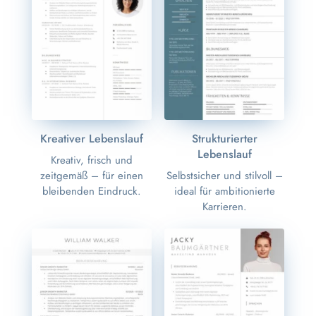
Kreativer Lebenslauf
Strukturierter
Lebenslauf
Kreativ, frisch und
zeitgemäß – für einen
Selbstsicher und stilvoll –
bleibenden Eindruck.
ideal für ambitionierte
Karrieren.